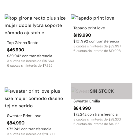
Tapado print love
$
119.990
$
101.992
con transferencia
Top Girona Recto
3 cuotas sin interés de
$
39.997
$
46.990
6 cuotas sin interés de
$
19.998
$
39.942
con transferencia
3 cuotas sin interés de
$
15.663
6 cuotas sin interés de
$
7.832
SIN STOCK
Sweater Emilia
$
84.990
$
72.242
con transferencia
Sweater Print Love
3 cuotas sin interés de
$
28.330
$
84.990
6 cuotas sin interés de
$
14.165
$
72.242
con transferencia
3 cuotas sin interés de
$
28.330