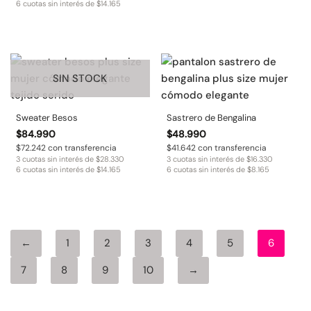
6 cuotas sin interés de
$
14.165
SIN STOCK
Sweater Besos
Sastrero de Bengalina
$
84.990
$
48.990
$
72.242
con transferencia
$
41.642
con transferencia
3 cuotas sin interés de
$
28.330
3 cuotas sin interés de
$
16.330
6 cuotas sin interés de
$
14.165
6 cuotas sin interés de
$
8.165
←
1
2
3
4
5
6
7
8
9
10
→