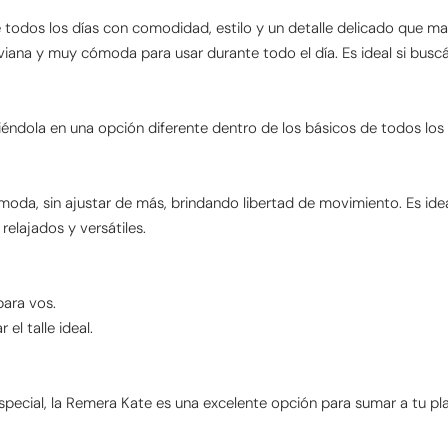
dos los días con comodidad, estilo y un detalle delicado que marc
liviana y muy cómoda para usar durante todo el día. Es ideal si bu
tiéndola en una opción diferente dentro de los básicos de todos lo
da, sin ajustar de más, brindando libertad de movimiento. Es ideal
elajados y versátiles.
para vos.
el talle ideal.
special, la Remera Kate es una excelente opción para sumar a tu pl