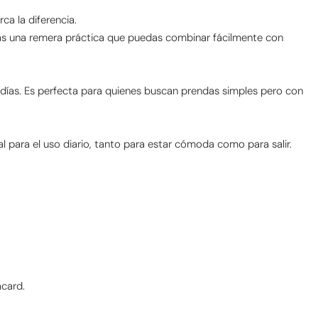
a la diferencia.
scás una remera práctica que puedas combinar fácilmente con
s días. Es perfecta para quienes buscan prendas simples pero con
 para el uso diario, tanto para estar cómoda como para salir.
acard.