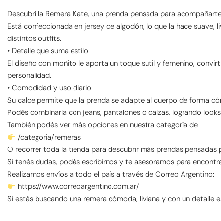
Descubrí la Remera Kate, una prenda pensada para acompañarte to
Está confeccionada en jersey de algodón, lo que la hace suave, 
distintos outfits.
• Detalle que suma estilo
El diseño con moñito le aporta un toque sutil y femenino, convir
personalidad.
• Comodidad y uso diario
Su calce permite que la prenda se adapte al cuerpo de forma cómo
Podés combinarla con jeans, pantalones o calzas, logrando looks r
También podés ver más opciones en nuestra categoría de
/categoria/remeras
O recorrer toda la tienda para descubrir más prendas pensadas 
Si tenés dudas, podés escribirnos y te asesoramos para encontrar 
Realizamos envíos a todo el país a través de Correo Argentino:
https://www.correoargentino.com.ar/
Si estás buscando una remera cómoda, liviana y con un detalle e