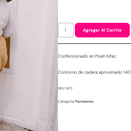
Agregar Al Carrito
Confeccionado en Plush bifaz.
Contorno de cadera aproximado 140
SKU:
N/D
Categoría:
Pantalones