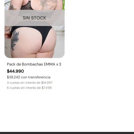
SIN STOCK
Pack de Bombachas EMMA x 3
$
44.990
$
38.242
con transferencia
3 cuotas sin interés de
$
14.997
6 cuotas sin interés de
$
7.498