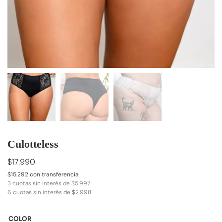
Culotteless
$
17.990
$
15.292
con transferencia
3 cuotas sin interés de
$
5.997
6 cuotas sin interés de
$
2.998
COLOR