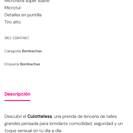
Microfibra súper suave
Microtul
Detalles en puntilla
Tiro alto
SKU:
23847467
Categoría:
Bombachas
Etiqueta:
Bombachas
Descripción
Descubrí el
Culotteless
, una prenda de lencería de talles
grandes pensada para brindarte comodidad, seguridad y un
toque sensual en tu día a día.