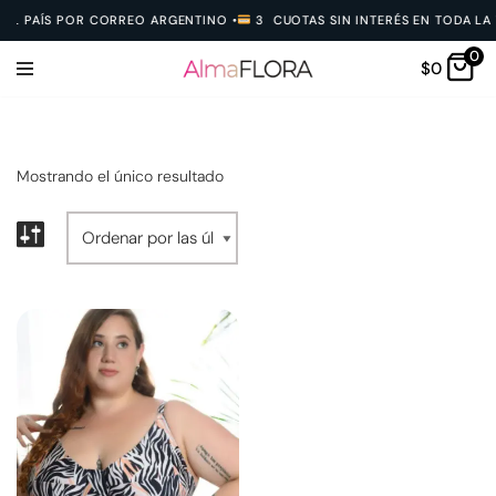
EL PAÍS POR CORREO ARGENTINO
•
3 CUOTAS SIN INTERÉS EN TODA LA 
0
Ir
$
0
al
contenido
Mostrando el único resultado