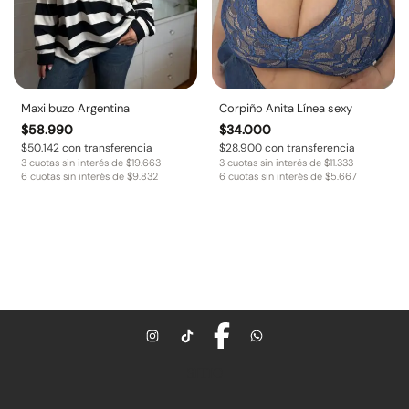
Maxi buzo Argentina
Corpiño Anita Línea sexy
$
58.990
$
34.000
$
50.142
con transferencia
$
28.900
con transferencia
3 cuotas sin interés de
$
19.663
3 cuotas sin interés de
$
11.333
6 cuotas sin interés de
$
9.832
6 cuotas sin interés de
$
5.667
SITIO