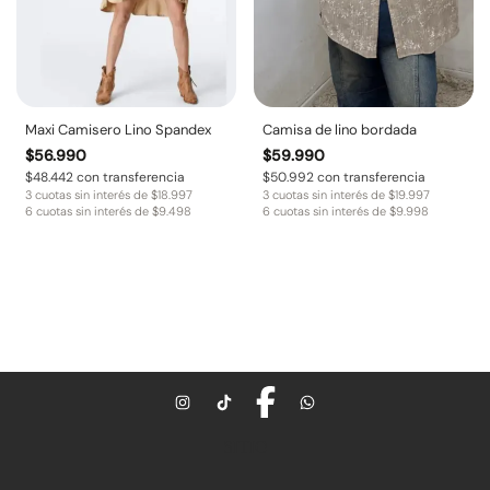
Maxi Camisero Lino Spandex
Camisa de lino bordada
$
56.990
$
59.990
$
48.442
con transferencia
$
50.992
con transferencia
3 cuotas sin interés de
$
18.997
3 cuotas sin interés de
$
19.997
6 cuotas sin interés de
$
9.498
6 cuotas sin interés de
$
9.998
SITIO