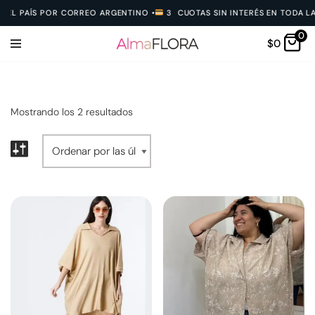
 EL PAÍS POR CORREO ARGENTINO
•
3 CUOTAS SIN INTERÉS EN TODA LA
0
Ir
$
0
al
contenido
Mostrando los 2 resultados